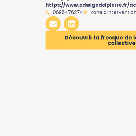
https://www.edwigedelpierre.fr/ac
0698476274
Zone d'intervention 
Découvrir la fresque de
collective