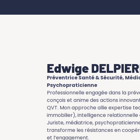
Edwige DELPIE
Préventrice Santé & Sécurité, Médi
Psychopraticienne
Professionnelle engagée dans la préve
conçois et anime des actions innovant
QVT. Mon approche allie expertise tec
immobilier), intelligence relationnelle
Juriste, médiatrice, psychopraticienne,
transforme les résistances en coopéra
et l’engagement.