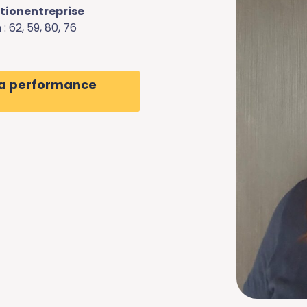
tionentreprise
: 62, 59, 80, 76
 la performance