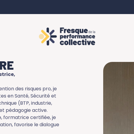
RRE
atrice,
ntion des risques pro, je
es en Santé, Sécurité et
hnique (BTP, industrie,
 et pédagogie active.
 formatrice certifiée, je
tion, favorise le dialogue