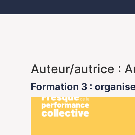
Auteur/autrice :
A
Formation 3 : organis