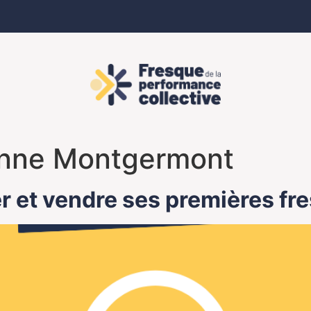
nne Montgermont
er et vendre ses premières fr