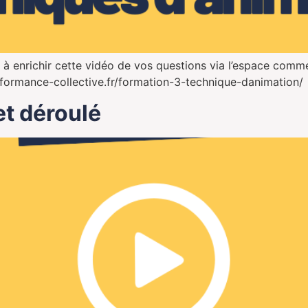
 à enrichir cette vidéo de vos questions via l’espace commen
erformance-collective.fr/formation-3-technique-danimation/
et déroulé